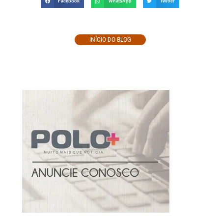
Facebook
WhatsApp
Twitter
INÍCIO DO BLOG