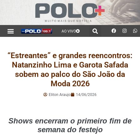
AO VIVO
“Estreantes” e grandes reencontros:
Natanzinho Lima e Garota Safada
sobem ao palco do São João da
Moda 2026
Eliton Araujo
14/06/2026
Shows encerram o primeiro fim de
semana do festejo