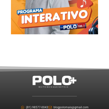
(81) 98577-0043
blogpolomais@gmail.com