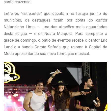
santa-cruzense.
Entre os “estreantes” que debutam no festejo junino do
município, os destaques ficam por conta do cantor
Natanzinho Lima — uma das atrações mais aguardadas
desta edição — e de Noara Marques. Para completar a
grade de domingo, o pátio de eventos recebe o cantor Eric
Land e a banda Garota Safada, que retorna à Capital da
Moda apresentando sua nova formação musical.