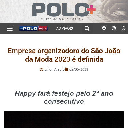
AO VIVO
Empresa organizadora do São João
da Moda 2023 é definida
Eliton Araujo
02/05/2023
Happy fará festejo pelo 2° ano
consecutivo