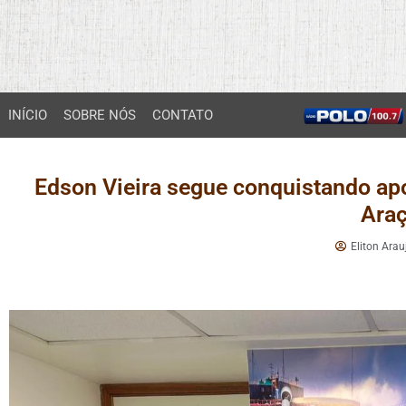
INÍCIO
SOBRE NÓS
CONTATO
Edson Vieira segue conquistando ap
Ara
Eliton Arau