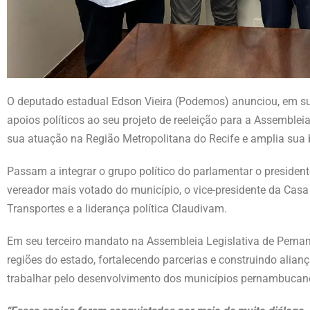
O deputado estadual Edson Vieira (Podemos) anunciou, em suas
apoios políticos ao seu projeto de reeleição para a Assemblei
sua atuação na Região Metropolitana do Recife e amplia sua b
Passam a integrar o grupo político do parlamentar o presiden
vereador mais votado do município, o vice-presidente da Casa 
Transportes e a liderança política Claudivam.
Em seu terceiro mandato na Assembleia Legislativa de Perna
regiões do estado, fortalecendo parcerias e construindo ali
trabalhar pelo desenvolvimento dos municípios pernambucan