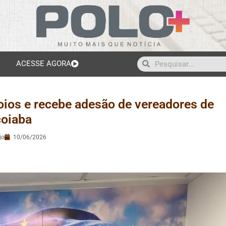
ACESSE AGORA
oios e recebe adesão de vereadores de
çoiaba
jo
10/06/2026