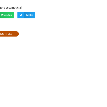
ora essa notícia!
WhatsApp
Twitter
O DO BLOG