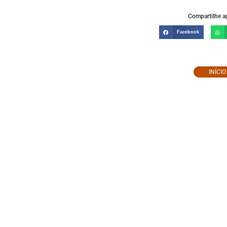
Compartilhe ag
Facebook
INÍCI