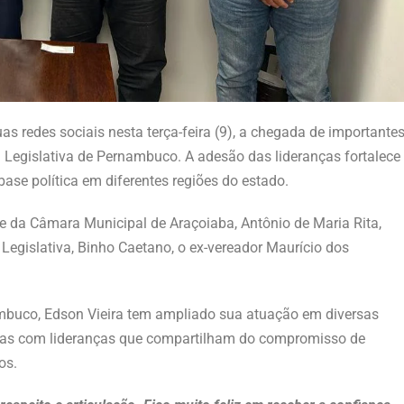
 redes sociais nesta terça-feira (9), a chegada de importante
a Legislativa de Pernambuco. A adesão das lideranças fortalece
ase política em diferentes regiões do estado.
te da Câmara Municipal de Araçoiaba, Antônio de Maria Rita,
Legislativa, Binho Caetano, o ex-vereador Maurício dos
mbuco, Edson Vieira tem ampliado sua atuação em diversas
anças com lideranças que compartilham do compromisso de
os.