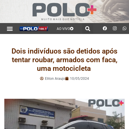
AO VIVO
Dois indivíduos são detidos após
tentar roubar, armados com faca,
uma motocicleta
Eliton Araujo
10/05/2024