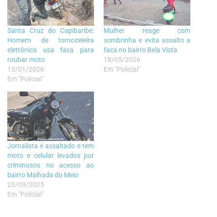
Santa Cruz do Capibaribe:
Mulher reage com
Homem de tornozeleira
sombrinha e evita assalto a
eletrônica usa faca para
faca no bairro Bela Vista
roubar moto
18/05/2026
15/01/2026
Em "Policial"
Em "Policial"
Jornalista é assaltado e tem
moto e celular levados por
criminosos no acesso ao
bairro Malhada do Meio
23/09/2025
Em "Policial"