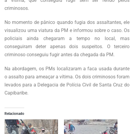
a vítima, que conseguiu fugir sem ser ferido pelos
criminosos.
No momento de pânico quando fugia dos assaltantes, ele
visualizou uma viatura da PM e informou sobre o caso. Os
policiais ainda chegaram a tempo no local, mas
conseguiram deter apenas dois suspeitos. O terceiro
criminoso conseguiu fugir antes da chegada da PM.
Na abordagem, os PMs localizaram a faca usada durante
o assalto para ameaçar a vítima. Os dois criminosos foram
levados para a Delegacia de Polícia Civil de Santa Cruz do
Capibaribe.
Relacionado