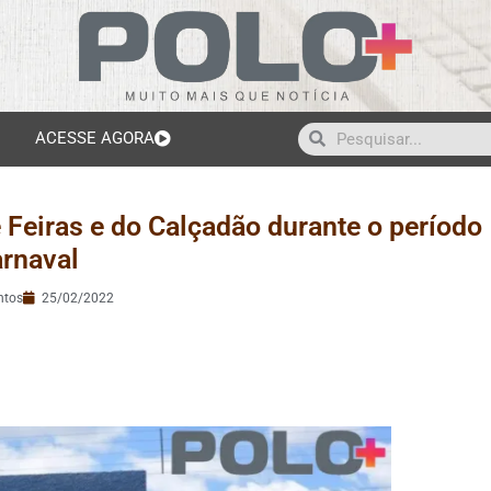
ACESSE AGORA
 Feiras e do Calçadão durante o período
arnaval
ntos
25/02/2022