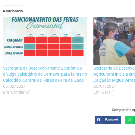
Relacionado
Secretaria de Desenvolvimento Econômico
Secretaria de Desenv
divulga calendário de Carnaval para feiras no
Agricultura inicia a e
Calçadão, Central de Feiras e Feira de Gado
Calçadão Miguel Arrae
05/02/2021
20/01/2021
Em "Cotidiano"
Em "Geral"
Compartilhe ag
Facebook