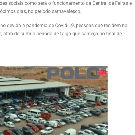
edes sociais como será o funcionamento da Central de Feiras e
róximos dias, no período carnavalesco.
ano devido a pandemia de Covid-19, pessoas que residem na
, afim de curtir o período de folga que começa no final de