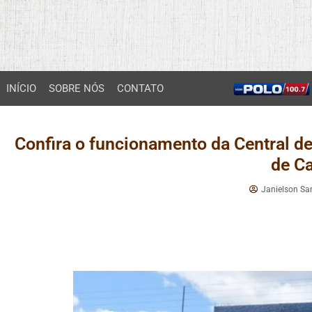
INÍCIO
SOBRE NÓS
CONTATO
Confira o funcionamento da Central de
de C
Janielson Sa