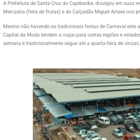
A Prefeitura de Santa Cruz do Capibaribe, divulgou em suas r
Mercados (feira de frutas) e do Calçadão Miguel Arraes nos p
Mesmo não havendo as tradicionais festas de Carnaval este 
Capital da Moda tendem a viajar para outras regiões e estados
semana e tradicionalmente segue até a quarta-feira de cinzas.