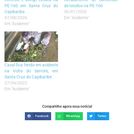
PE-160 em Santa Cruz do
de tecidos na PE-160
Capibaribe
30/01/2026
07/08/2026
Em "Acidente"
Em "Acidente"
Casal fica ferido em acidente
na Volta do Serrote, em
Santa Cruz do Capibaribe
27/04/2022
Em "Acidente"
Compartilhe agora essa notícia!
Facebook
WhatsApp
Twitter