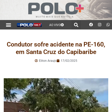
AO VIVO
Condutor sofre acidente na PE-160,
em Santa Cruz do Capibaribe
Eliton Araujo
17/02/2025