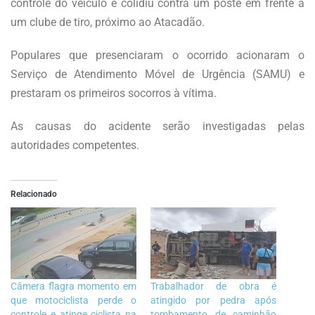
controle do veículo e colidiu contra um poste em frente a
um clube de tiro, próximo ao Atacadão.
Populares que presenciaram o ocorrido acionaram o
Serviço de Atendimento Móvel de Urgência (SAMU) e
prestaram os primeiros socorros à vítima.
As causas do acidente serão investigadas pelas
autoridades competentes.
Relacionado
Câmera flagra momento em
Trabalhador de obra é
que motociclista perde o
atingido por pedra após
controle e atinge ciclista na
tombamento de caminhão