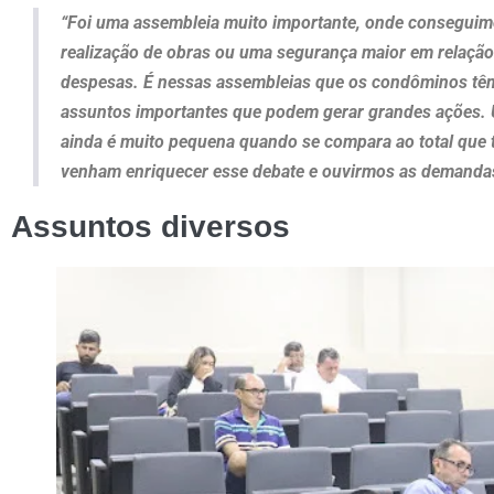
“Foi uma assembleia muito importante, onde conseguimo
realização de obras ou uma segurança maior em relação
despesas. É nessas assembleias que os condôminos têm v
assuntos importantes que podem gerar grandes ações
ainda é muito pequena quando se compara ao total que 
venham enriquecer esse debate e ouvirmos as demanda
Assuntos diversos