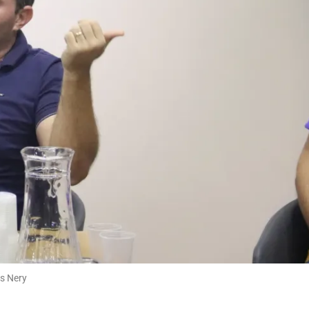
es Nery