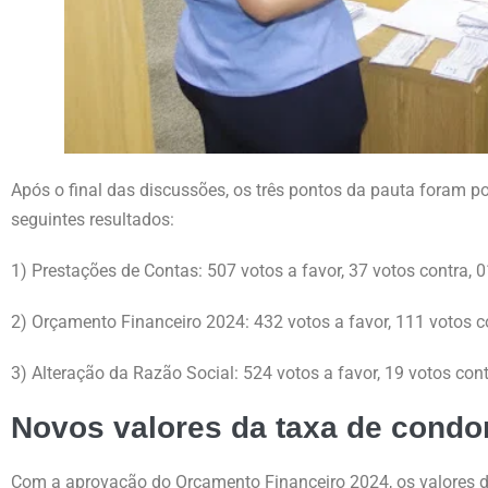
Após o final das discussões, os três pontos da pauta foram 
seguintes resultados:
1) Prestações de Contas: 507 votos a favor, 37 votos contra, 
2) Orçamento Financeiro 2024: 432 votos a favor, 111 votos co
3) Alteração da Razão Social: 524 votos a favor, 19 votos con
Novos valores da taxa de condo
Com a aprovação do Orçamento Financeiro 2024, os valores d