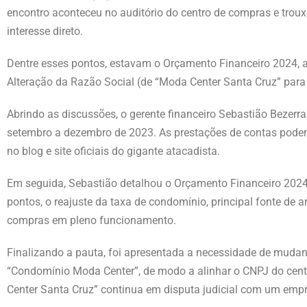
encontro aconteceu no auditório do centro de compras e tro
interesse direto.
Dentre esses pontos, estavam o Orçamento Financeiro 2024, 
Alteração da Razão Social (de “Moda Center Santa Cruz” par
Abrindo as discussões, o gerente financeiro Sebastião Bezerr
setembro a dezembro de 2023. As prestações de contas podem
no blog e site oficiais do gigante atacadista.
Em seguida, Sebastião detalhou o Orçamento Financeiro 2024, 
pontos, o reajuste da taxa de condomínio, principal fonte de 
compras em pleno funcionamento.
Finalizando a pauta, foi apresentada a necessidade de mudan
“Condomínio Moda Center”, de modo a alinhar o CNPJ do cen
Center Santa Cruz” continua em disputa judicial com um empre