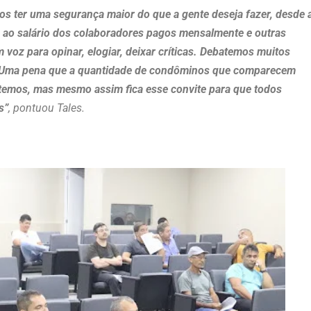
s ter uma segurança maior do que a gente deseja fazer, desde 
 ao salário dos colaboradores pagos mensalmente e outras
oz para opinar, elogiar, deixar críticas. Debatemos muitos
. Uma pena que a quantidade de condôminos que comparecem
temos, mas mesmo assim fica esse convite para que todos
s”
, pontuou Tales.