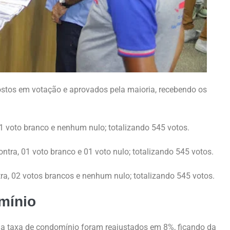
postos em votação e aprovados pela maioria, recebendo os
01 voto branco e nenhum nulo; totalizando 545 votos.
ntra, 01 voto branco e 01 voto nulo; totalizando 545 votos.
tra, 02 votos brancos e nenhum nulo; totalizando 545 votos.
mínio
a taxa de condomínio foram reajustados em 8%, ficando da