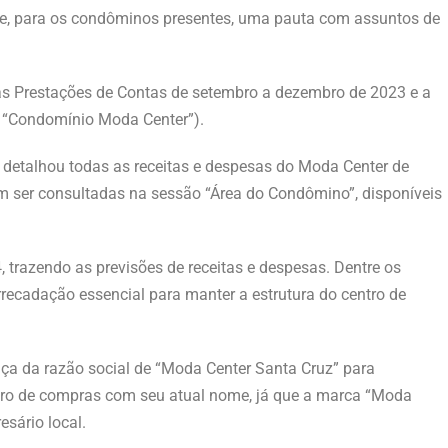
uxe, para os condôminos presentes, uma pauta com assuntos de
as Prestações de Contas de setembro a dezembro de 2023 e a
a “Condomínio Moda Center”).
a detalhou todas as receitas e despesas do Moda Center de
 ser consultadas na sessão “Área do Condômino”, disponíveis
trazendo as previsões de receitas e despesas. Dentre os
arrecadação essencial para manter a estrutura do centro de
ça da razão social de “Moda Center Santa Cruz” para
tro de compras com seu atual nome, já que a marca “Moda
sário local.