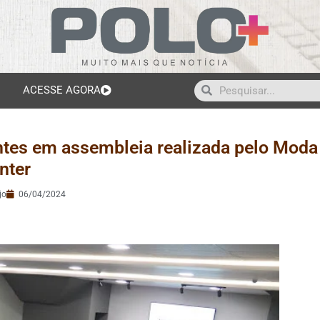
ACESSE AGORA
tes em assembleia realizada pelo Moda
nter
jo
06/04/2024