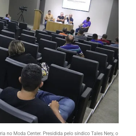
ria no Moda Center. Presidida pelo síndico Tales Nery, o