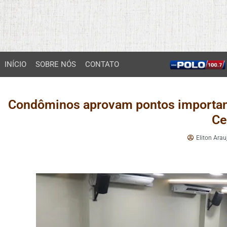
INÍCIO
SOBRE NÓS
CONTATO
Condôminos aprovam pontos importan
Ce
Eliton Arau