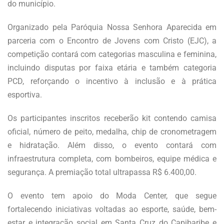
do município.
Organizado pela Paróquia Nossa Senhora Aparecida em
parceria com o Encontro de Jovens com Cristo (EJC), a
competição contará com categorias masculina e feminina,
incluindo disputas por faixa etária e também categoria
PCD, reforçando o incentivo à inclusão e à prática
esportiva.
Os participantes inscritos receberão kit contendo camisa
oficial, número de peito, medalha, chip de cronometragem
e hidratação. Além disso, o evento contará com
infraestrutura completa, com bombeiros, equipe médica e
segurança. A premiação total ultrapassa R$ 6.400,00.
O evento tem apoio do Moda Center, que segue
fortalecendo iniciativas voltadas ao esporte, saúde, bem-
estar e integração social em Santa Cruz do Capibaribe e