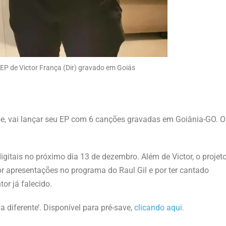
 EP de Victor França (Dir) gravado em Goiás
ibe, vai lançar seu EP com 6 canções gravadas em Goiânia-GO. O
gitais no próximo dia 13 de dezembro. Além de Victor, o projet
r apresentações no programa do Raul Gil e por ter cantado
or já falecido.
 diferente’. Disponível para pré-save,
clicando aqui.