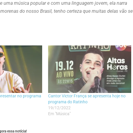
tar de uma música popular e com uma linguagem jovem, ela narra
 morenas do nosso Brasil, tenho certeza que muitas delas vão se
apresentar no programa
Cantor Victor França se apresenta hoje no
programa do Ratinho
19/12/2022
Em "Música"
ora essa notícia!