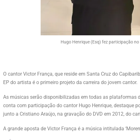
Hugo Henrique (Esq) fez participação no
O cantor Victor França, que reside em Santa Cruz do Capibar
EP do artista é o primeiro projeto da carreira do jovem cantor.
As músicas serão disponibilizadas em todas as plataformas di
conta com participação do cantor Hugo Henrique, destaque po
junto a Cristiano Araújo, na gravação do DVD em 2012, do cant
A grande aposta de Victor França é a música intitulada ‘Morena