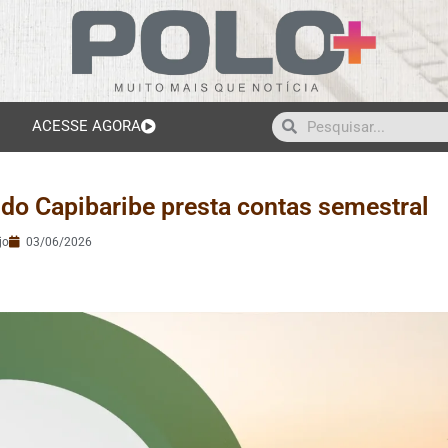
ACESSE AGORA
do Capibaribe presta contas semestral
jo
03/06/2026