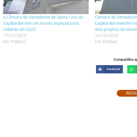
A Câmara de Vereadores de Santa Cruz do
Câmara de Vereadores
Capibaribe tem um motivo especial para
Capibaribe mantém vet
celebrar em 2025
dois projetos de verea
17/12/2025
10/10/2025
Em "Política"
Em "Política"
Compartilhe ag
Facebook
INÍCI