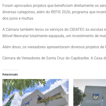
Foram aprovados projetos que beneficiam diretamente os servi
diversas categorias, além do REFIS 2026, programa que incent
dos juros e multas.
A Câmara também levou os serviços do CIDATEC às escolas es
Móvel Neonatal totalmente equipada, um investimento de mais
Além disso, os vereadores apresentaram diversos projetos de 
Câmara de Vereadores de Santa Cruz do Capibaribe. A Casa do
Relacionado