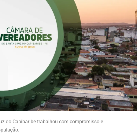
ruz do Capibaribe trabalhou com compromisso e
opulação.