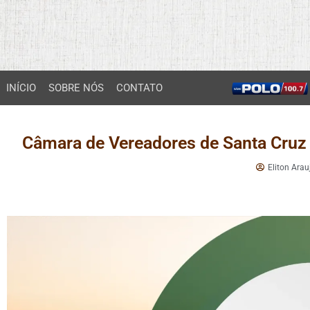
INÍCIO
SOBRE NÓS
CONTATO
Câmara de Vereadores de Santa Cruz 
Eliton Arau