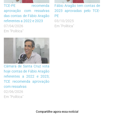
TCE-PE recomenda
Fábio Aragão tem contas de
aprovação com ressalvas
2023 aprovadas pelo TCE-
das contas de Fábio Aragão
PE
referentes a 2022 e 2023
03/10/2025
07/04/2026
Em "Política"
Em "Política"
Câmara de Santa Cruz vota
hoje contas de Fábio Aragão
referentes a 2022 e 2023;
TCE recomenda aprovação
com ressalvas
02/06/2026
Em "Política"
Compartilhe agora essa notícia!