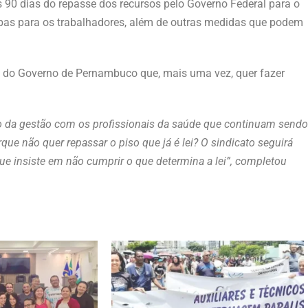
90 dias do repasse dos recursos pelo Governo Federal para o
bas para os trabalhadores, além de outras medidas que podem
ra do Governo de Pernambuco que, mais uma vez, quer fazer
o da gestão com os profissionais da saúde que continuam sendo
e não quer repassar o piso que já é lei? O sindicato seguirá
e insiste em não cumprir o que determina a lei”
, completou