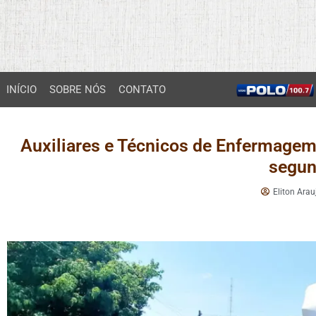
INÍCIO
SOBRE NÓS
CONTATO
Auxiliares e Técnicos de Enfermage
segun
Eliton Arau