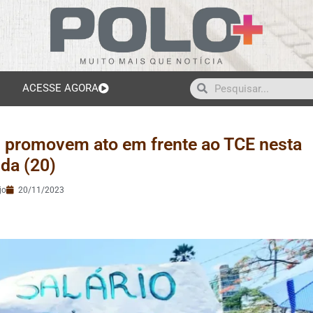
ACESSE AGORA
m promovem ato em frente ao TCE nesta
da (20)
jo
20/11/2023