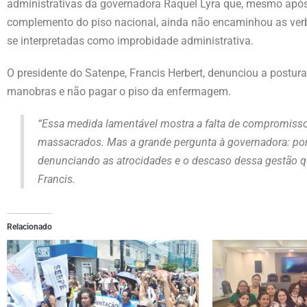
administrativas da governadora Raquel Lyra que, mesmo após 
complemento do piso nacional, ainda não encaminhou as ver
se interpretadas como improbidade administrativa.
O presidente do Satenpe, Francis Herbert, denunciou a postu
manobras e não pagar o piso da enfermagem.
“Essa medida lamentável mostra a falta de compromiss
massacrados. Mas a grande pergunta à governadora: porqu
denunciando as atrocidades e o descaso dessa gestão qu
Francis.
Relacionado