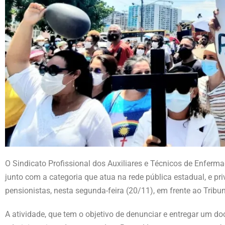
O Sindicato Profissional dos Auxiliares e Técnicos de Enfe
junto com a categoria que atua na rede pública estadual, e pri
pensionistas, nesta segunda-feira (20/11), em frente ao Trib
A atividade, que tem o objetivo de denunciar e entregar um d