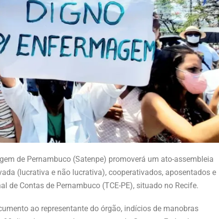
rmagem de Pernambuco (Satenpe) promoverá um ato-assembleia
vada (lucrativa e não lucrativa), cooperativados, aposentados e
unal de Contas de Pernambuco (TCE-PE), situado no Recife.
ocumento ao representante do órgão, indícios de manobras