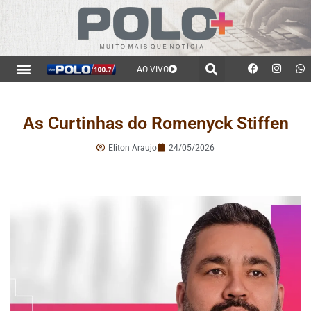
AO VIVO
As Curtinhas do Romenyck Stiffen
Eliton Araujo
24/05/2026