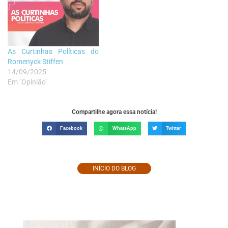
As Curtinhas Políticas do
Romenyck Stiffen
14/09/2025
Em "Opinião"
Compartilhe agora essa notícia!
Facebook
WhatsApp
Twitter
INÍCIO DO BLOG