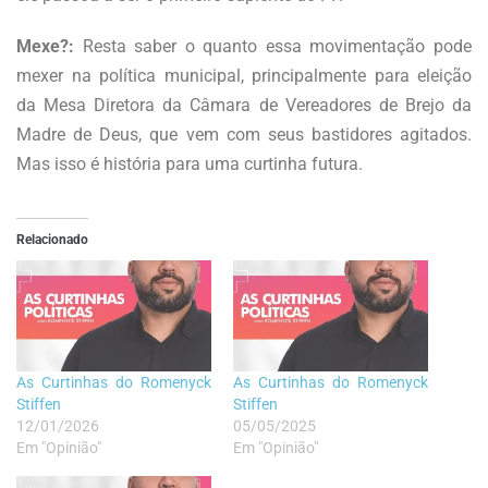
Mexe?:
Resta saber o quanto essa movimentação pode
mexer na política municipal, principalmente para eleição
da Mesa Diretora da Câmara de Vereadores de Brejo da
Madre de Deus, que vem com seus bastidores agitados.
Mas isso é história para uma curtinha futura.
Relacionado
As Curtinhas do Romenyck
As Curtinhas do Romenyck
Stiffen
Stiffen
12/01/2026
05/05/2025
Em "Opinião"
Em "Opinião"