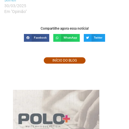
Stiffen
30/03/2025
Em "Opinião"
Compartilhe agora essa notícia!
Facebook
WhatsApp
Twitter
INÍCIO DO BLOG