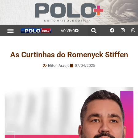
AO VIVO
As Curtinhas do Romenyck Stiffen
Eliton Araujo
07/04/2025