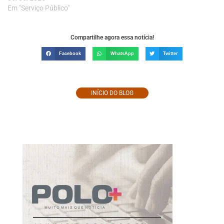
Em "Serviço Público"
Compartilhe agora essa notícia!
Facebook
WhatsApp
Twitter
INÍCIO DO BLOG