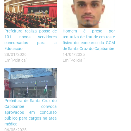
Prefeitura realiza posse de
Homem é preso por
101 novos servidores
tentativa de fraude em teste
concursados para a
físico do concurso da GCM
Educação
de Santa Cruz do Capibaribe
28/01/2026
14/04/2025
Em "Política"
Em "Policial"
Prefeitura de Santa Cruz do
Capibaribe convoca
aprovados em concurso
público para cargos na área
médica
06/05/2025