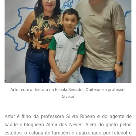
Artur com a diretora da Escola Senador, Quitéria e o professor
Dávison
Artur é filho da professora Silvia Ribeiro e do agente de
saúde e blogueiro Almir das Neves. Além do gosto pelos
estudos, o estudante também é apaixonado por futebol e