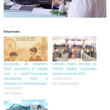
Relacionado
Exposição de Setembro
Câmara realiza entrega do
2025 apresenta 2ª edição
Prêmio Mulher Expressão
com o tema“Costurando
Santa-cruzense 2026
Identidades: Entre a
27/03/2026
Tradição e a Transformação”
Em "Homenagem"
16/09/2025
Em "Cultura"