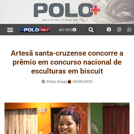
AO VIVO
Artesã santa-cruzense concorre a
prêmio em concurso nacional de
esculturas em biscuit
Eliton Araujo
04/06/2025