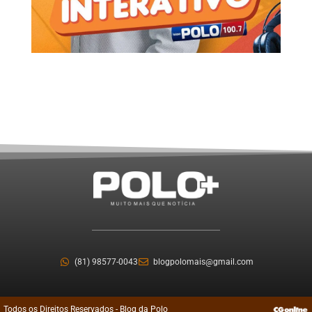
(81) 98577-0043
blogpolomais@gmail.com
Todos os Direitos Reservados - Blog da Polo