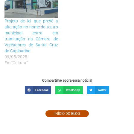
Projeto de lei que prevê a
alteração no nome do teatro
municipal entra em
tramitação na Câmara de
Vereadores de Santa Cruz
do Capibaribe
09/05/2025
Em "Cultura"
Compartilhe agora essa notícia!
Facebook
WhatsApp
Twitter
INÍCIO DO BLOG