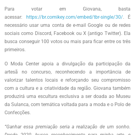
Para votar em Giovana, basta
acessar:
https://br.comikey.com/embed/tbr-single/30/
. É
necessário usar uma conta de e-mail Google ou de redes
sociais como Discord, Facebook ou X (antigo Twitter). Ela
busca conseguir 100 votos ou mais para ficar entre os três
primeiros.
O Moda Center apoia a divulgação da participação da
artesã no concurso, reconhecendo a importância de
valorizar talentos locais e reforçando seu compromisso
com a cultura e a criatividade da região. Giovana também
produzirá uma escultura exclusiva a ser doada ao Museu
da Sulanca, com temática voltada para a moda e o Polo de
Confecções.
“Ganhar essa premiação seria a realização de um sonho.
Desde 2020, busco reconhecimento para minha arte, e