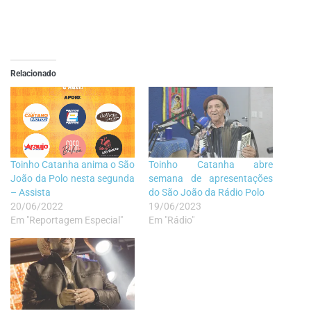
Relacionado
Toinho Catanha anima o São
Toinho Catanha abre
João da Polo nesta segunda
semana de apresentações
– Assista
do São João da Rádio Polo
20/06/2022
19/06/2023
Em "Reportagem Especial"
Em "Rádio"