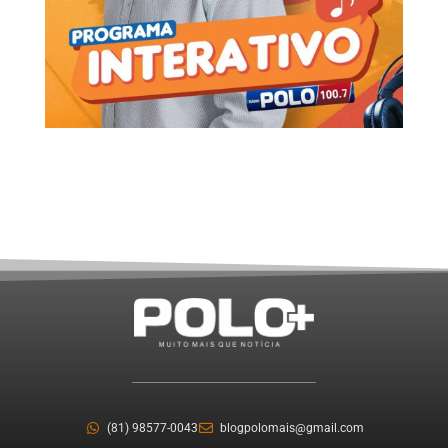
(81) 98577-0043
blogpolomais@gmail.com