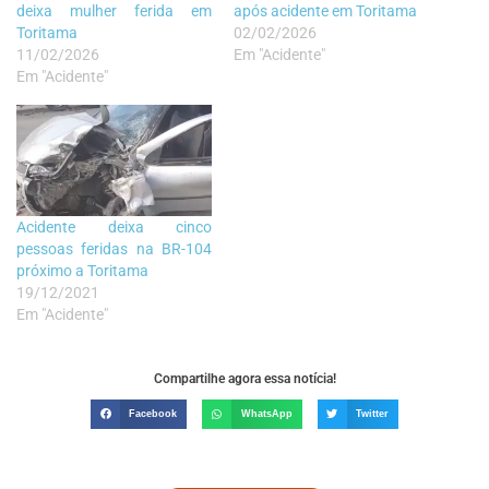
deixa mulher ferida em
após acidente em Toritama
Toritama
02/02/2026
11/02/2026
Em "Acidente"
Em "Acidente"
Acidente deixa cinco
pessoas feridas na BR-104
próximo a Toritama
19/12/2021
Em "Acidente"
Compartilhe agora essa notícia!
Facebook
WhatsApp
Twitter