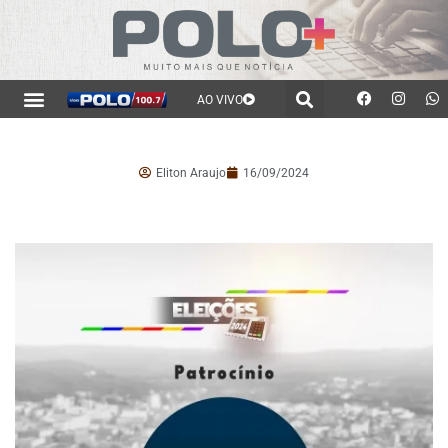
AO VIVO
Eliton Araujo
16/09/2024