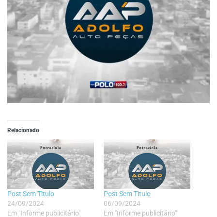
Relacionado
Post Sem Tìtulo
Post Sem Tìtulo
24/09/2024
06/09/2024
Em "Informe publicitário"
Em "Informe publicitário"