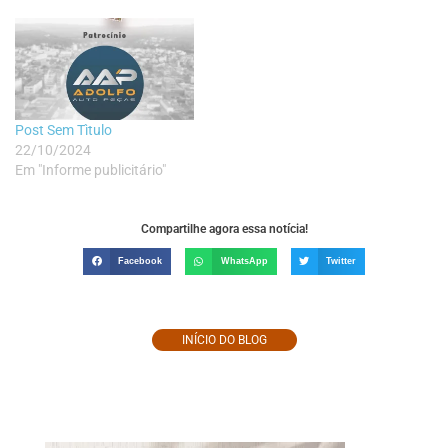
Post Sem Tìtulo
22/10/2024
Em "Informe publicitário"
Compartilhe agora essa notícia!
Facebook
WhatsApp
Twitter
INÍCIO DO BLOG