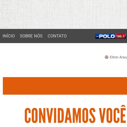
INÍCIO
SOBRE NÓS
CONTATO
Eliton Arau