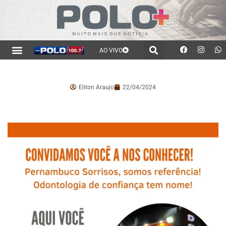
AO VIVO
Eliton Araujo
22/04/2024