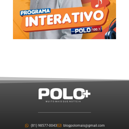
(81) 98577-0043
blogpolomais@gmail.com