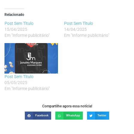
Relacionado
Post Sem Tìtulo
Post Sem Tìtulo
15/04/2025
14/04/2025
Em "Informe publicitário"
Em "Informe publicitário"
Post Sem Tìtulo
05/05/2025
Em "Informe publicitário"
Compartilhe agora essa notícia!
Facebook
WhatsApp
Twitter