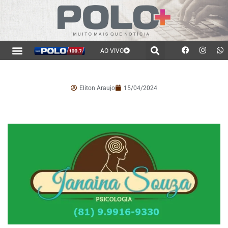
AO VIVO
Eliton Araujo
15/04/2024