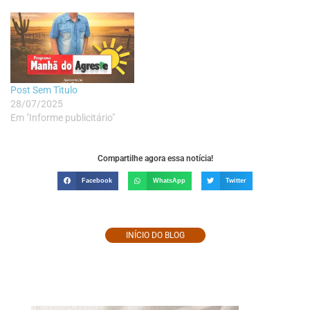
Post Sem Tìtulo
28/07/2025
Em "Informe publicitário"
Compartilhe agora essa notícia!
Facebook
WhatsApp
Twitter
INÍCIO DO BLOG