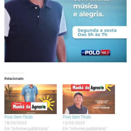
Relacionado
Post Sem Tìtulo
Post Sem Tìtulo
18/05/2025
12/05/2025
Em "Informe publicitário"
Em "Informe publicitário"