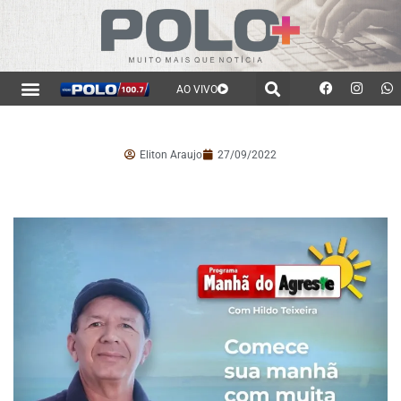
AO VIVO
Eliton Araujo
27/09/2022