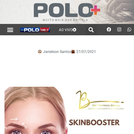
AO VIVO
Janielson Santos
27/07/2021