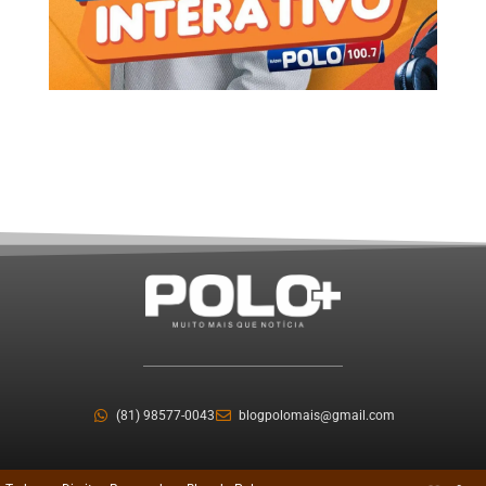
(81) 98577-0043
blogpolomais@gmail.com