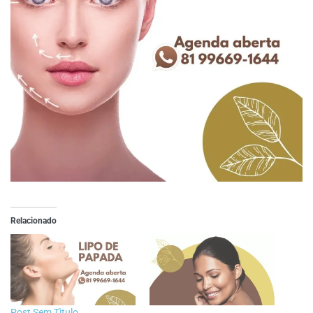
Relacionado
Post Sem Tìtulo