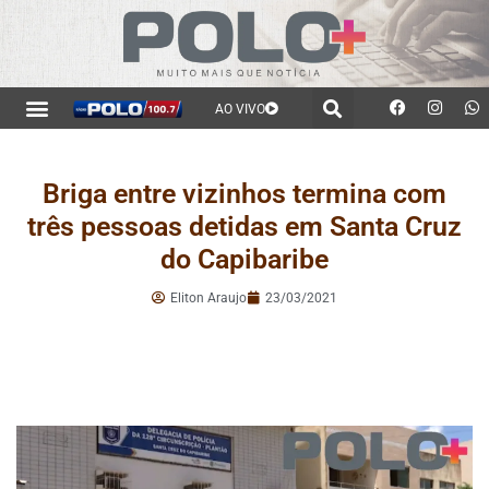
AO VIVO
Briga entre vizinhos termina com
três pessoas detidas em Santa Cruz
do Capibaribe
Eliton Araujo
23/03/2021