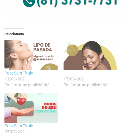
Relacionado
Post Sem Tìtulo
13/08/2021
17/08/2021
Em "Informe publicitário"
Em "Informe publicitário"
Post Sem Tìtulo
07/07/2021