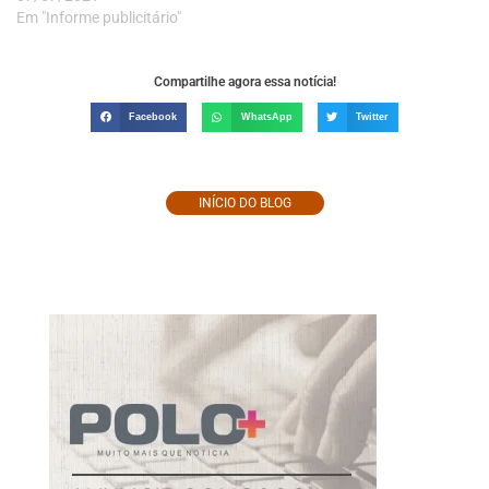
Em "Informe publicitário"
Compartilhe agora essa notícia!
Facebook
WhatsApp
Twitter
INÍCIO DO BLOG