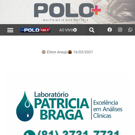
AO VIVO
Eliton Araujo
16/03/2021