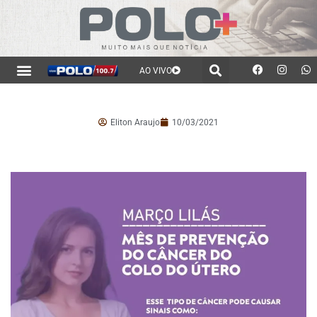
AO VIVO
Eliton Araujo
10/03/2021