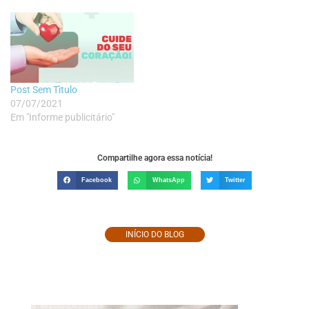
Post Sem Tìtulo
07/07/2021
Em "Informe publicitário"
Compartilhe agora essa notícia!
Facebook
WhatsApp
Twitter
INÍCIO DO BLOG