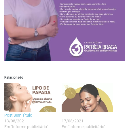
Relacionado
Post Sem Tìtulo
13/08/2021
17/08/2021
Em "Informe publicitário"
Em "Informe publicitário"