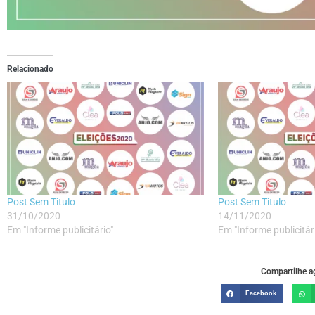
Relacionado
Post Sem Tìtulo
Post Sem Tìtulo
31/10/2020
14/11/2020
Em "Informe publicitário"
Em "Informe publicitár
Compartilhe ag
Facebook