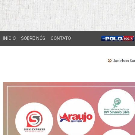
INÍCIO
SOBRE NÓS
CONTATO
Janielson Sa