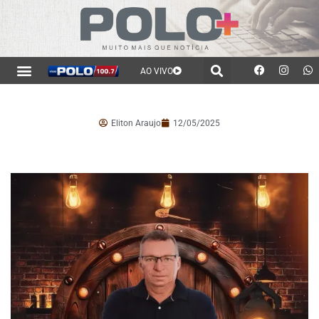
AO VIVO
Eliton Araujo
12/05/2025