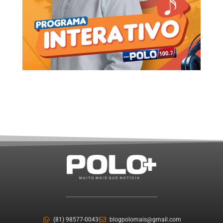
(81) 98577-0043
blogpolomais@gmail.com