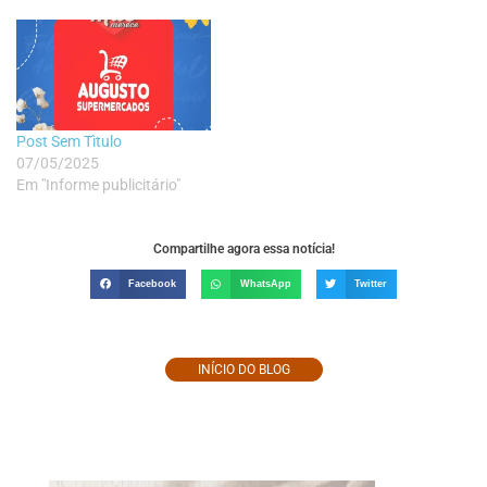
Post Sem Tìtulo
07/05/2025
Em "Informe publicitário"
Compartilhe agora essa notícia!
Facebook
WhatsApp
Twitter
INÍCIO DO BLOG