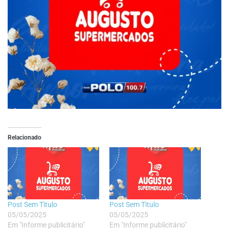
Relacionado
Post Sem Tìtulo
Post Sem Tìtulo
05/05/2025
05/05/2025
Em "Informe publicitário"
Em "Informe publicitário"