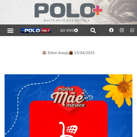
AO VIVO
Eliton Araujo
23/04/2025